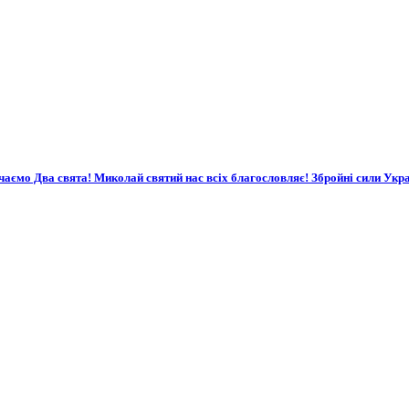
чаємо Два свята! Миколай святий нас всіх благословляє! Збройні сили Укр