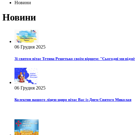
Новини
Новини
06 Грудня 2025
Зі святом вітає Тетяна Решетько своїм віршем: "Сьогодні ми відмі
06 Грудня 2025
Колектив нашого ліцею щиро вітає Вас із Днем Святого Миколая