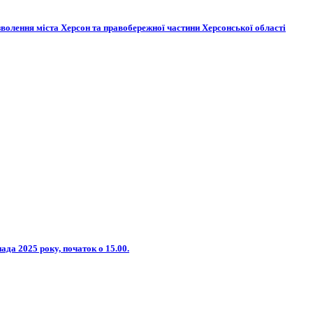
зволення міста Херсон та правобережної частини Херсонської області
ада 2025 року, початок о 15.00.