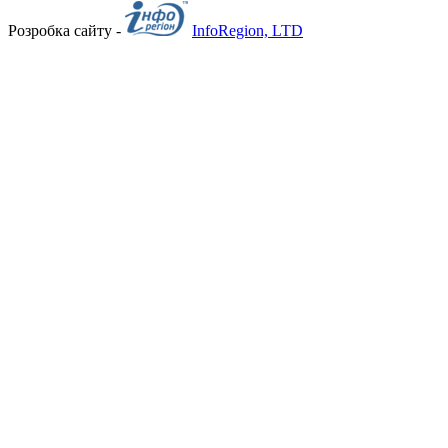
Розробка сайту -
InfoRegion, LTD