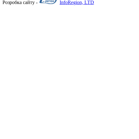
Розробка сайту -
InfoRegion, LTD