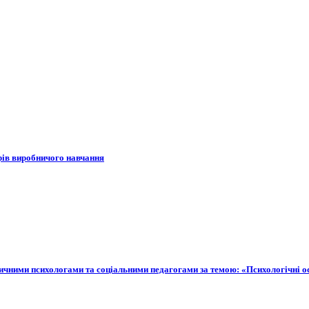
рів виробничого навчання
ктичними психологами та соціальними педагогами за темою: «Психологічні о