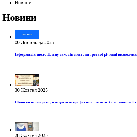
Новини
Новини
09 Листопада 2025
Інформація щодо Плану заходів з нагоди третьої річниці визволенн
30 Жовтня 2025
Обласна конференція педагогів професійної освіти Херсонщини. Сер
28 Жовтня 2025