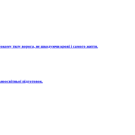
бокому тилу ворога, не шкодуючи крові і самого життя.
ьноосвітньої підготовок.