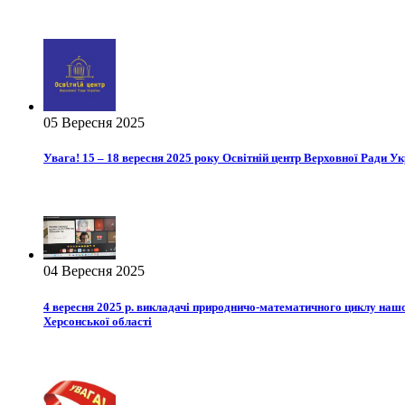
05 Вересня 2025
Увага! 15 – 18 вересня 2025 року Освітній центр Верховної Ради 
04 Вересня 2025
4 вересня 2025 р. викладачі природничо-математичного циклу нашого 
Херсонської області