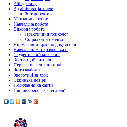
Абітурієнту
Адміністрація ліцею
Звіт директора
Методична робота
Навчальна робота
Виховна робота
Практичний психолог
Соціальний педагог
Нормативно-правові документи
Навчально-матеріальна база
Студентський колектив
Знати, щоб вижити
Перелік освітніх порталів
Фотоальбоми
Зворотній зв’язок
Скринька довіри
Посилання на сайти
Національна "гаряча лінія"