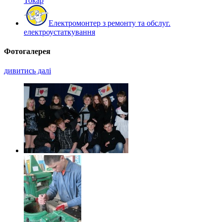
Токар
Електромонтер з ремонту та обслуг.
електроустаткування
Фотогалерея
дивитись далі