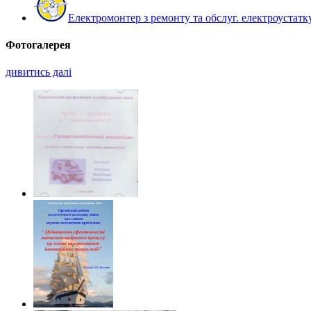
Електромонтер з ремонту та обслуг. електроустат
Фотогалерея
дивитись далі