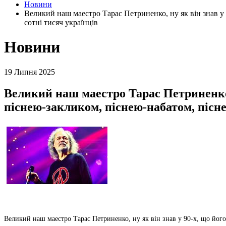
Новини
Великий наш маестро Тарас Петриненко, ну як він знав у 
сотні тисяч українців
Новини
19 Липня 2025
Великий наш маестро Тарас Петриненко, 
піснею-закликом, піснею-набатом, пісн
Великий наш маестро Тарас Петриненко, ну як він знав у 90-х, що його