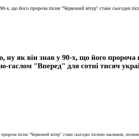
90-х, що його пророча пісня "Червоний вітер" стане сьогодні пі
ну як він знав у 90-х, що його пророча 
ею-гаслом "Вперед" для сотні тисяч укра
 пророча пісня "Червоний вітер" стане сьогодні піснею-закликом, піснею