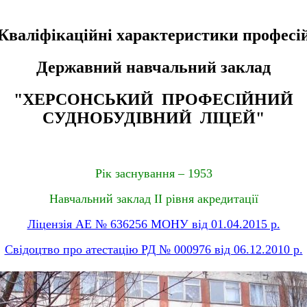
Кваліфікаційні характеристики професі
Державний навчальний заклад
"ХЕРСОНСЬКИЙ ПРОФЕСІЙНИЙ
СУДНОБУДІВНИЙ ЛІЦЕЙ"
Рік заснування – 1953
Навчальний заклад II рівня акредитації
Ліцензія АЕ № 636256 МОНУ від 01.04.2015 р.
Свідоцтво про атестацію РД № 000976 від 06.12.2010 р.