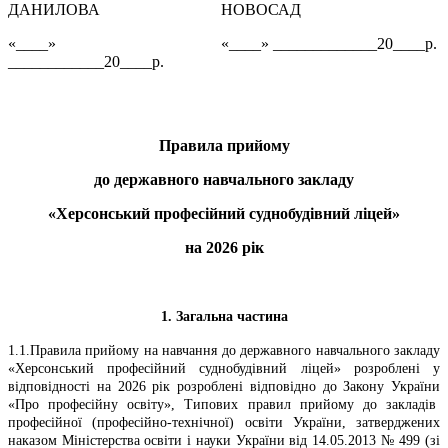
ДАНИЛОВА
НОВОСАД
«____»
«____» _____________20____р.
____________20____р.
Правила прийому
до державного навчального закладу
«Херсонський професійний суднобудівний ліцей»
на 2026 рік
1. Загальна частина
1.1.Правила прийому на навчання до державного навчального закладу
«Херсонський професійний суднобудівний ліцей» розроблені у
відповідності на 2026 рік розроблені відповідно до Закону України
«Про професійну освіту», Типових правил прийому до закладів
професійної (професійно-технічної) освіти України, затверджених
наказом Міністерства освіти і науки України від 14.05.2013 № 499 (зі