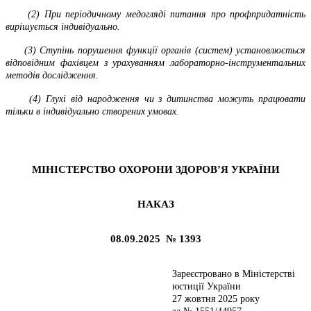
(2) При періодичному медогляді питання про профпридатність
вирішується індивідуально.
(3) Ступінь порушення функції органів (систем) установлюється
відповідним фахівцем з урахуванням лабораторно-інструментальних
методів дослідження.
(4) Глухі від народження чи з дитинства можуть працювати
тільки в індивідуально створених умовах.
МІНІСТЕРСТВО ОХОРОНИ ЗДОРОВ’Я УКРАЇНИ
НАКАЗ
08.09.2025 № 1393
Зареєстровано в Міністерстві
юстиції України
27 жовтня 2025 року