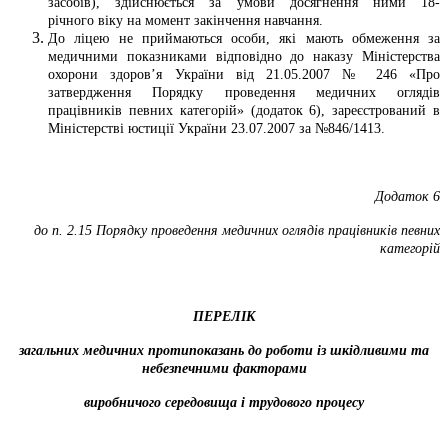
засобів), здійснюється за умови досягнення ними 18-
річного віку на момент закінчення навчання.
До ліцею не приймаються особи, які мають обмеження за
медичними показниками відповідно до наказу Міністерства
охорони здоров’я України від 21.05.2007 № 246 «Про
затвердження Порядку проведення медичних оглядів
працівників певних категорій» (додаток 6), зареєстрований в
Міністерстві юстиції України 23.07.2007 за №846/1413.
Додаток 6
до п. 2.15 Порядку проведення медичних оглядів працівників певних
категорій
ПЕРЕЛІК
загальних медичних протипоказань до роботи із шкідливими та
небезпечними факторами
виробничого середовища і трудового процесу