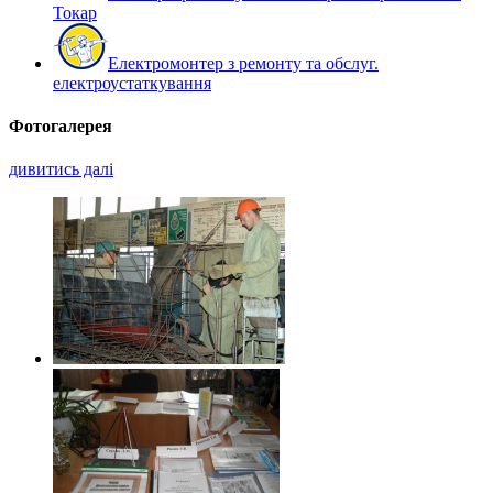
Токар
Електромонтер з ремонту та обслуг.
електроустаткування
Фотогалерея
дивитись далі