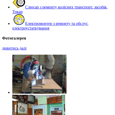
Слюсар з ремонту колісних транспорт. засобів.
Токар
Електромонтер з ремонту та обслуг.
електроустаткування
Фотогалерея
дивитись далі