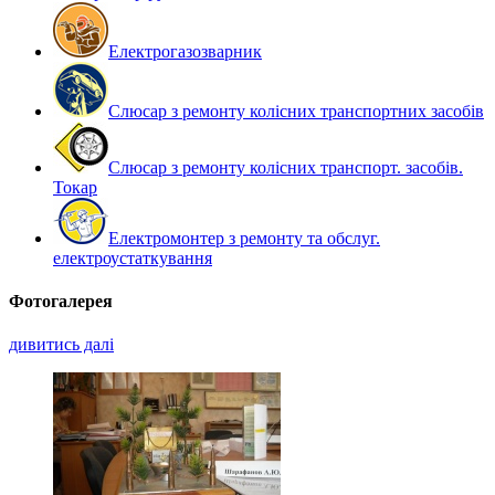
Електрогазозварник
Слюсар з ремонту колісних транспортних засобів
Слюсар з ремонту колісних транспорт. засобів.
Токар
Електромонтер з ремонту та обслуг.
електроустаткування
Фотогалерея
дивитись далі