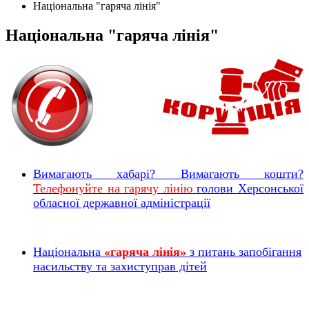
Національна "гаряча лінія"
Національна "гаряча лінія"
Вимагають хабарі? Вимагають кошти?
Телефонуйте на гарячу лінію
голови Херсонської
обласної державної адміністрації
Національна
«гаряча лінія»
з питань запобігання
насильству та захиступрав дітей