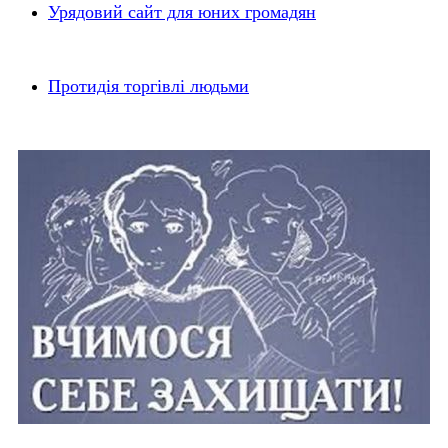
Урядовий сайт для юних громадян
Протидія торгівлі людьми