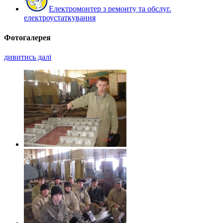
Електромонтер з ремонту та обслуг.
електроустаткування
Фотогалерея
дивитись далі