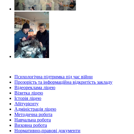
Психологічна підтримка під час війни
Прозорість та інформаційна відкритість закладу
Відеореклама ліцею
Візитка ліцею
Історія ліцею
Абітурієнту
Адміністрація ліцею
Методична робота
Навчальна робота
Виховна робота
Нормативно-правові документи