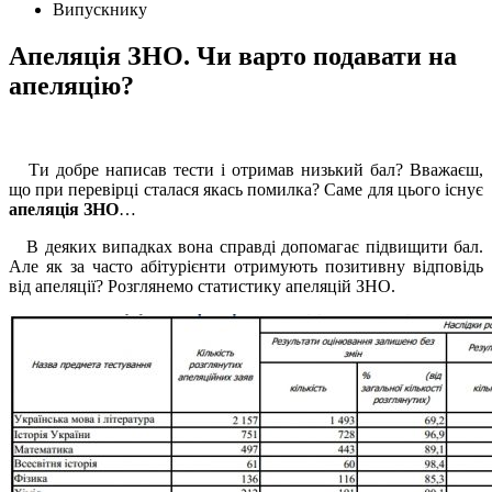
Випускнику
Апеляція ЗНО. Чи варто подавати на
апеляцію?
Ти добре написав тести і отримав низький бал? Вважаєш,
що при перевірці сталася якась помилка? Саме для цього існує
апеляція ЗНО
…
В деяких випадках вона справді допомагає підвищити бал.
Але як за часто абітурієнти отримують позитивну відповідь
від апеляції? Розглянемо статистику апеляцій ЗНО.