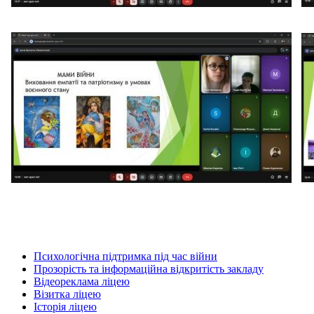
Психологічна підтримка під час війни
Прозорість та інформаційна відкритість закладу
Відеореклама ліцею
Візитка ліцею
Історія ліцею