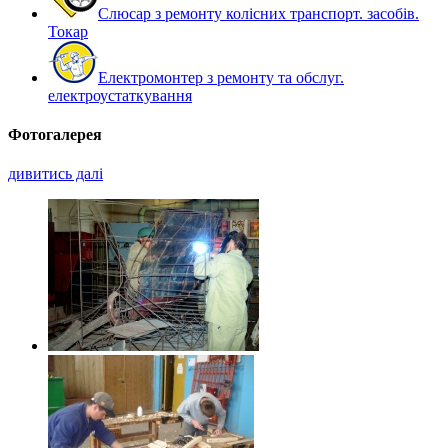
Слюсар з ремонту колісних транспорт. засобів.
Токар
Електромонтер з ремонту та обслуг.
електроустаткування
Фотогалерея
дивитись далі