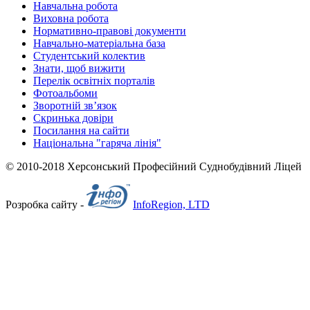
Навчальна робота
Виховна робота
Нормативно-правові документи
Навчально-матеріальна база
Студентський колектив
Знати, щоб вижити
Перелік освітніх порталів
Фотоальбоми
Зворотній зв’язок
Скринька довіри
Посилання на сайти
Національна "гаряча лінія"
© 2010-2018 Херсонський Професійний Суднобудівний Ліцей
Розробка сайту -
InfoRegion, LTD