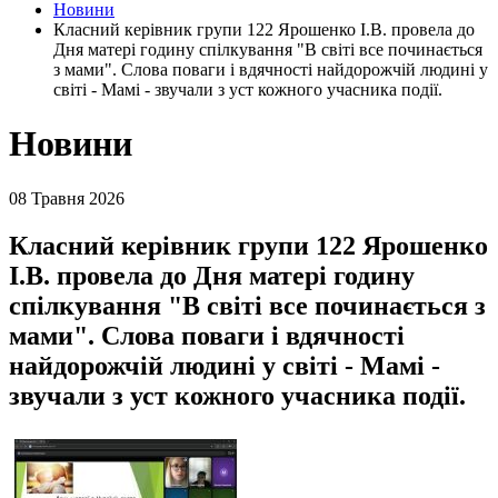
Новини
Класний керівник групи 122 Ярошенко І.В. провела до
Дня матері годину спілкування "В світі все починається
з мами". Слова поваги і вдячності найдорожчій людині у
світі - Мамі - звучали з уст кожного учасника події.
Новини
08 Травня 2026
Класний керівник групи 122 Ярошенко
І.В. провела до Дня матері годину
спілкування "В світі все починається з
мами". Слова поваги і вдячності
найдорожчій людині у світі - Мамі -
звучали з уст кожного учасника події.